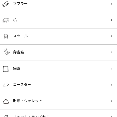
マフラー
机
スツール
弁当箱
絵画
コースター
財布・ウォレット
リュック・ランドセル