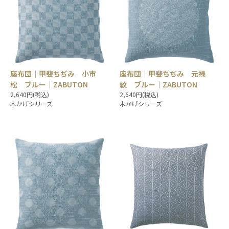
座布団｜甲斐ちぢみ 小市
座布団｜甲斐ちぢみ 元禄
松 ブルー｜ZABUTON
紋 ブルー｜ZABUTON
2,640円(税込)
2,640円(税込)
木かげシリーズ
木かげシリーズ