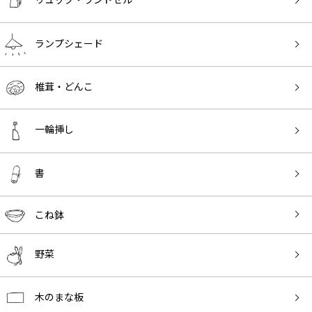
ランプシェード
椎茸・どんこ
一輪挿し
書
こね鉢
野菜
木のまな板