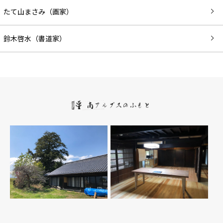
たて山まさみ（画家）
鈴木啓水（書道家）