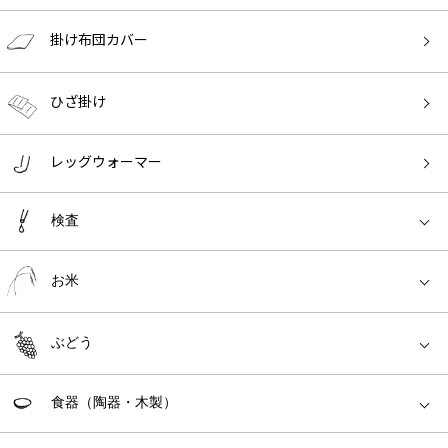
掛け布団カバー
ひざ掛け
レッグウォーマー
検査
お米
ぶどう
食器（陶器・木製）