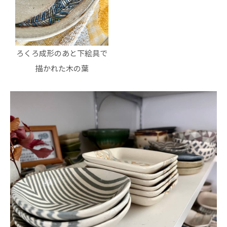
ろくろ成形のあと下絵具で
描かれた木の葉