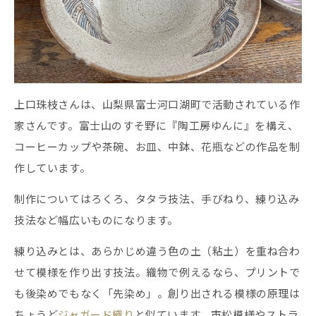
上口珠枝さんは、山梨県富士河口湖町で活動されている作
家さんです。富士山のすそ野に『陶工房ゆんに』を構え、
コーヒーカップや茶碗、お皿、中鉢、花瓶などの作品を制
作しています。
制作についてはろくろ、タタラ技法、手びねり、練り込み
技法など幅広いものになります。
練り込みとは、あらかじめ違う色の土（粘土）を重ね合わ
せて模様を作り出す技法。織物で例えるなら、プリントで
も後染めでもなく「先染め」。創り出される模様の原理は
ちょうど
ジャガード織り
と似ています。市松模様やストラ