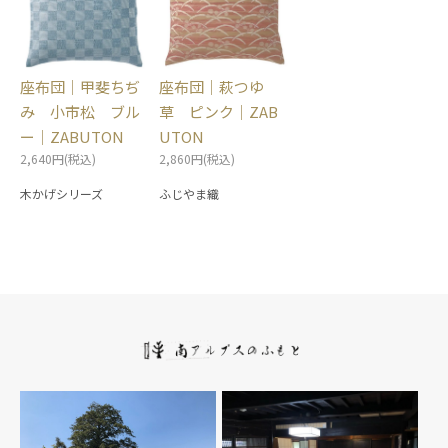
座布団｜甲斐ちぢ
座布団｜萩つゆ
み 小市松 ブル
草 ピンク｜ZAB
ー｜ZABUTON
UTON
2,640円(税込)
2,860円(税込)
木かげシリーズ
ふじやま織