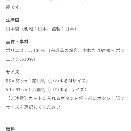
能です。
生産国
日本製（側地：日本、縫製：日本）
品質・素材
ポリエステル100% （完成品の場合、中わたは綿90% ポリ
エステル10%）
サイズ
55×59cm：銘仙判（いわゆるMサイズ）
59×63cm：八端判（いわゆるLサイズ）
【ご注意】カートに入れるボタンを押す前にボタン上部で
サイズを選択してください
送料