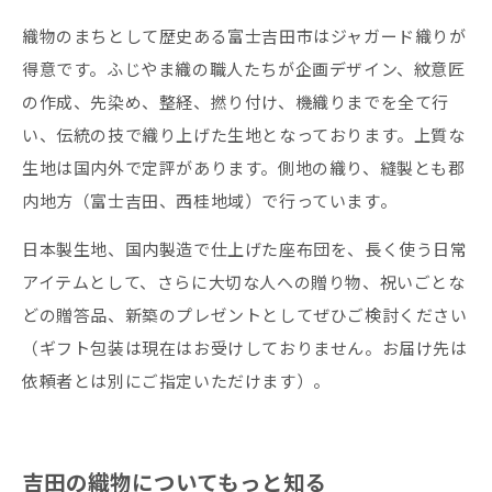
織物のまちとして歴史ある富士吉田市はジャガード織りが
得意です。ふじやま織の職人たちが企画デザイン、紋意匠
の作成、先染め、整経、撚り付け、機織りまでを全て行
い、伝統の技で織り上げた生地となっております。上質な
生地は国内外で定評があります。側地の織り、縫製とも郡
内地方（富士吉田、西桂地域）で行っています。
日本製生地、国内製造で仕上げた座布団を、長く使う日常
アイテムとして、さらに大切な人への贈り物、祝いごとな
どの贈答品、新築のプレゼントとしてぜひご検討ください
（ギフト包装は現在はお受けしておりません。お届け先は
依頼者とは別にご指定いただけます）。
吉田の織物についてもっと知る