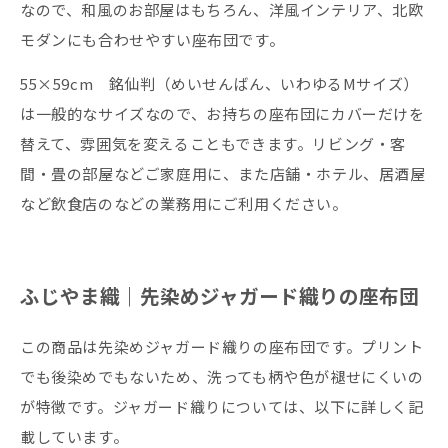
なので、和風のお部屋はもちろん、洋風インテリア、北欧
モダンにも合わせやすい座布団です。
55×59cm 銘仙判（めいせんばん、いわゆるMサイズ）
は一般的なサイズなので、お持ちの座布団にカバーだけを
替えて、雰囲気を変えることもできます。リビング・客
間・畳の部屋などご家庭用に、また店舗・ホテル、居酒屋
など飲食店のなどの業務用にご利用ください。
ふじやま織｜先染めジャガード織りの座布団
この商品は先染めジャガード織りの座布団です。プリント
でも後染めでもないため、洗っても柄や色が褪せにくいの
が特徴です。ジャガード織りについては、以下に詳しく記
載しています。