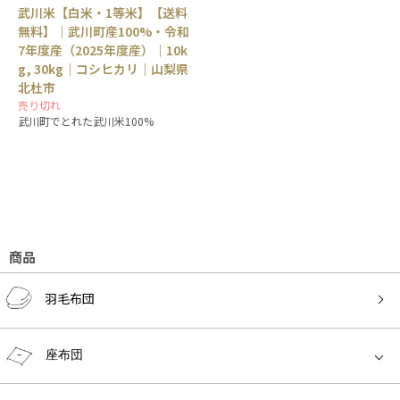
武川米【白米・1等米】【送料
無料】｜武川町産100%・令和
7年度産（2025年度産）｜10k
g, 30kg｜コシヒカリ｜山梨県
北杜市
売り切れ
武川町でとれた武川米100%
商品
羽毛布団
座布団