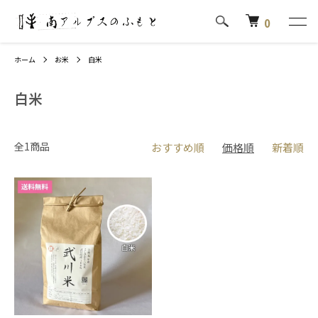
0
ホーム
お米
白米
白米
全1商品
おすすめ順
価格順
新着順