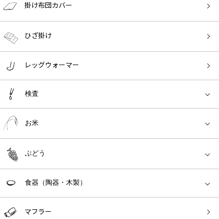
掛け布団カバー
ひざ掛け
レッグウォーマー
検査
お米
ぶどう
食器（陶器・木製）
マフラー