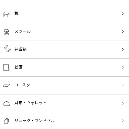
机
スツール
弁当箱
絵画
コースター
財布・ウォレット
リュック・ランドセル