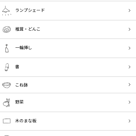
ランプシェード
椎茸・どんこ
一輪挿し
書
こね鉢
野菜
木のまな板