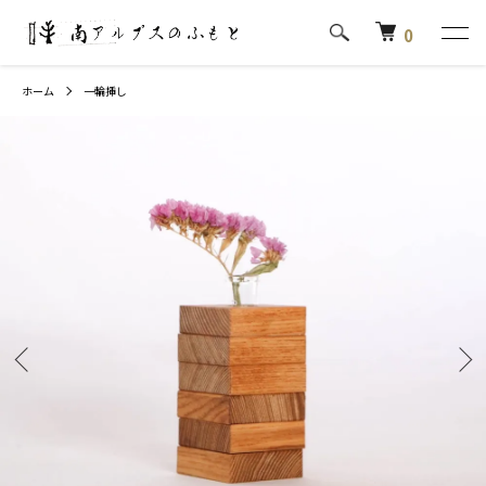
0
ホーム
一輪挿し