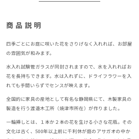
商品説明
四季ごとにお庭に咲いた花をさりげなく入れれば、お部屋
の雰囲気が和みます。
水入れ試験管ガラスが同封されますので、水を入れればお
花を長持ちできます。水は入れずに、ドライフラワーを入
れても手間いらずでセンスが映えます。
全国的に家具の産地として有名な静岡県にて、木製家具の
製造を行う渡邉木工所（焼津市所在）が作りました。
一輪挿しとは、１本か２本の花を生ける小さな花瓶。その
文化は古く、500年以上前に千利休が庭のアサガオの中か