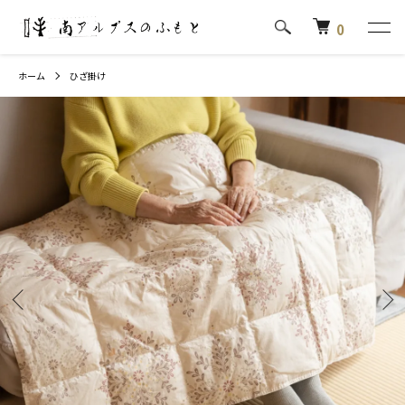
0
ホーム
ひざ掛け