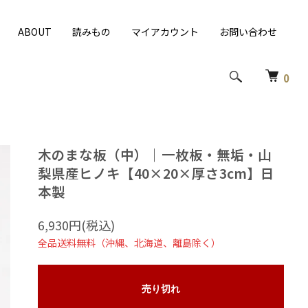
ABOUT
読みもの
マイアカウント
お問い合わせ
0
木のまな板（中）｜一枚板・無垢・山
梨県産ヒノキ【40×20×厚さ3cm】日
本製
6,930円(税込)
全品送料無料（沖縄、北海道、離島除く）
売り切れ