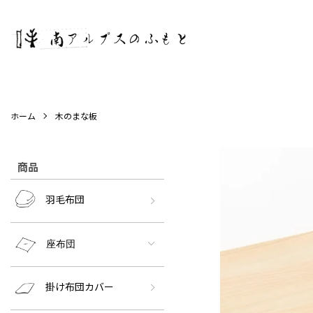
ホーム
木のまな板
商品
羽毛布団
座布団
掛け布団カバー