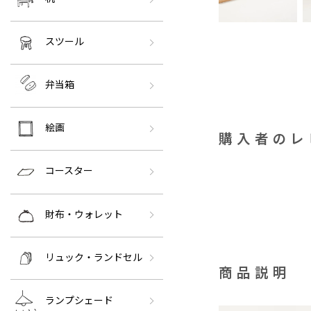
スツール
弁当箱
絵画
購入者のレ
コースター
財布・ウォレット
リュック・ランドセル
商品説明
ランプシェード