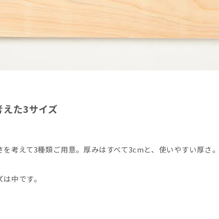
考えた3サイズ
さを考えて3種類ご用意。厚みはすべて3cmと、使いやすい厚さ
ズは中です。