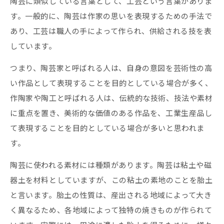
陶芸に類似している言葉として、工芸という言葉がありま
す。一般的に、陶芸は作家の思いを表現するための手法で
あり、工芸は職人の手によって作られ、供給される技を表
しています。
つまり、陶芸家と呼ばれる人は、自身の意図を芸術性の高
い作品として表現することを目的としている場合が多く、
作陶家や陶工と呼ばれる人は、伝統的な技術、技法や素材
に重点を置き、美術的な価値のある作品を、工業生産品し
て表現することを目的としている場合が多いと思われま
す。
陶芸に使われる素材には種類があります。陶芸は粘土や磁
器土を材料としていますが、この粘土の素地のことを胎土
と言います。胎土の性質は、産出される地域によって大き
く異なるため、各地域によって独特の焼きものが作られて