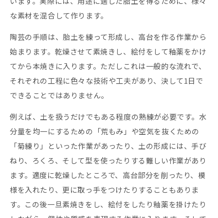
います。実際には、用途に適した胎土を得るために、様々
な素材を混合して作ります。
陶芸の手順は、胎土を練って形成し、高台を作る作業から
始まります。乾燥させて素焼きし、絵付をして釉薬をかけ
てから本焼きに入ります。ただしこれは一般的な流れで、
それぞれの工程に色々な技術や工夫があり、決して1日で
できることではありません。
例えば、土を扱うだけでもある程度の熟練が必要です。水
分量を均一にするための「荒もみ」や空気を抜くための
「菊練り」といった作業があったり、土の形成には、手び
ねり、ろくろ、そして型を使ったりする難しい作業があり
ます。適度に乾燥したところで、高台部分を削ったり、模
様を入れたり、更に取っ手をつけたりすることもありま
す。この後一旦素焼きをし、絵付をしたり釉薬を掛けたり