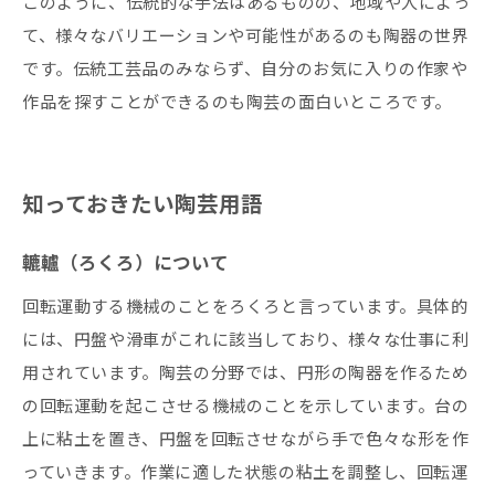
このように、伝統的な手法はあるものの、地域や人によっ
て、様々なバリエーションや可能性があるのも陶器の世界
です。伝統工芸品のみならず、自分のお気に入りの作家や
作品を探すことができるのも陶芸の面白いところです。
知っておきたい陶芸用語
轆轤（ろくろ）について
回転運動する機械のことをろくろと言っています。具体的
には、円盤や滑車がこれに該当しており、様々な仕事に利
用されています。陶芸の分野では、円形の陶器を作るため
の回転運動を起こさせる機械のことを示しています。台の
上に粘土を置き、円盤を回転させながら手で色々な形を作
っていきます。作業に適した状態の粘土を調整し、回転運