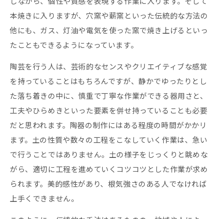
しながら、個性や質感を表現する作業に入ります。そして
本焼きに入りますが、穴窯や薪窯といった伝統的な方法の
他にも、ガス、灯油や電気を使った窯で焼き上げるといっ
たこともできるようになっています。
陶芸を行う人は、芸術的なセンスやクリエイティブな感覚
を持っていることはもちろんですが、静かでゆったりとし
た落ち着きの中に、慎重で丁寧な作業ができる器用さと、
工夫やひらめきといった要素を併せ持っていることも必要
だと思われます。陶器の制作にはある程度の時間がかかリ
ます。土の性質や数々の工程をこなしていく作業は、急い
で行うことではありません。土の様子をじっくりと眺めな
がら、適切に工程を進めていくコツコツとした作業が求め
られます。美的感性があり、根気強さのある人でなければ
上手くできません。