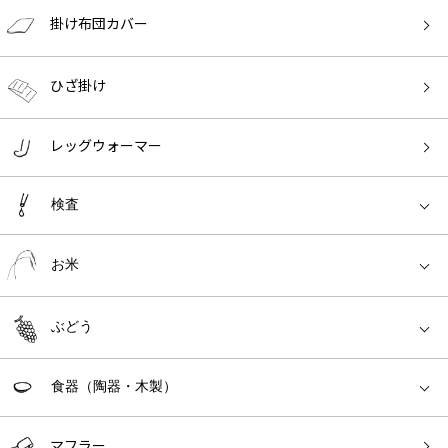
掛け布団カバー
ひざ掛け
レッグウォーマー
検査
お米
ぶどう
食器（陶器・木製）
マフラー