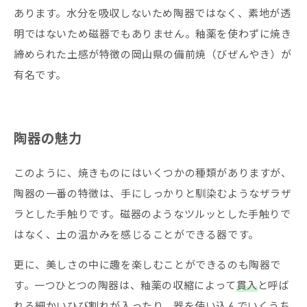
あります。水分を吸収しないため陶器ではなく、素地が透
明ではないため磁器でもありません。釉薬を使わずに焼き
締められた土感が特徴の岡山県の備前焼（びぜんやき）が
有名です。
陶器の魅力
このように、焼きものにはいくつかの種類がありますが、
陶器の一番の特徴は、手にしっかりと馴染むようなザラザ
ラとした手触りです。磁器のようなツルッとした手触りで
はなく、土の温かみを感じることができる器です。
更に、美しさの中に趣を楽しむことができるのも陶器で
す。一つひとつの陶器は、釉薬の収縮によって
貫入
と呼ば
れる細かいひび割れが入ったり、器を使い込んでいくうち