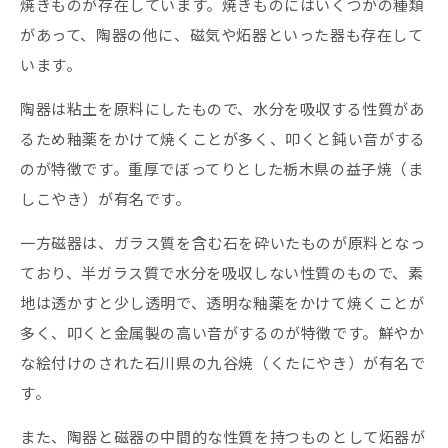
焼きものが存在しています。焼きものにはいくつかの種類
があって、陶器の他に、磁気や炻器といった器も存在して
います。
陶器は粘土を原料にしたもので、水分を吸収する性質があ
るため釉薬をかけて焼くことが多く、叩くと鈍い音がする
のが特徴です。重厚でぼってりとした栃木県の益子焼（ま
しこやき）が有名です。
一方磁器は、ガラス質を含む石を砕いたものが原料となっ
ており、半ガラス質で水分を吸収しない性質のもので、素
地は透かすと少し透明で、透明な釉薬をかけて焼くことが
多く、叩くと金属製の高い音がするのが特徴です。鮮やか
な絵付けのされた石川県の九谷焼（くたにやき）が有名で
す。
また、陶器と磁器の中間的な性質を持つものとして炻器が