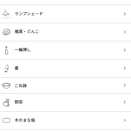
ランプシェード
椎茸・どんこ
一輪挿し
書
こね鉢
野菜
木のまな板