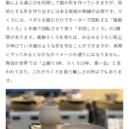
動による遠心力を利用して器の形を作っていきますが、目
的とする形を作り出すにはある程度の熟練が必用です。ろ
くろには、ペダルを踏むだけでモーターで回転する「電動
ろくろ」と手動で回転させて使う「手回しろくろ」の2種
類があります。電動ろくろを使えば、みるみるうちに粘土
が伸びていき器のような形を作ることができますが、実際
にやってみるとなかなかイメージの通りにはなりません。
陶芸の世界では「土練り3年、ろくろ10年、窯一生」と言
われており、これがろくろを扱う難しさの所以でもありま
す。