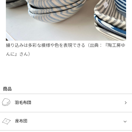
練り込みは多彩な模様や色を表現できる（出典：『陶工房ゆ
んに』さん）
商品
羽毛布団
座布団