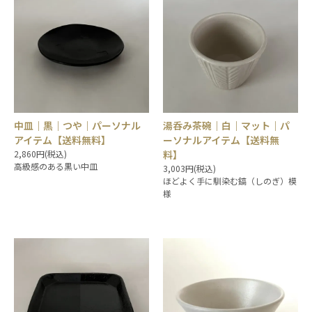
中皿｜黒｜つや｜パーソナル
湯呑み茶碗｜白｜マット｜パ
アイテム【送料無料】
ーソナルアイテム【送料無
2,860円(税込)
料】
高級感のある黒い中皿
3,003円(税込)
ほどよく手に馴染む鎬（しのぎ）模
様