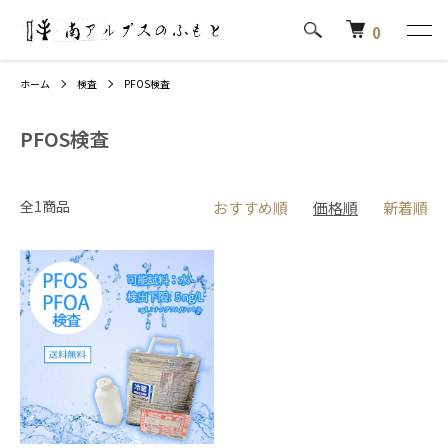
0
ホーム
検査
PFOS検査
PFOS検査
全1商品
おすすめ順
価格順
新着順