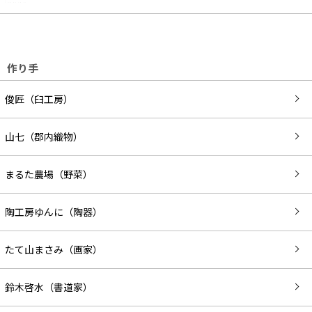
作り手
俊匠（臼工房）
山七（郡内織物）
まるた農場（野菜）
陶工房ゆんに（陶器）
たて山まさみ（画家）
鈴木啓水（書道家）